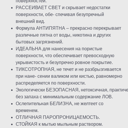
поверхностей.
РАССЕИВАЕТ СВЕТ и скрывает недостатки
поверхности, обе- спечивая безупречный
внешний вид.
Формула АНТИПЯТНА – прекрасно перекрывает
различные пятна от воды, никотина и других
бытовых загрязнений.
ИДЕАЛЬНА для нанесения на пористые
поверхности, что обеспечивает превосходную
укрывистость и безупречно ровное покрытие.
ТИКСОТРОПНАЯ, не течет и не разбрызгивается
при нане- сении валиком или кистью, равномерно
распределяется по поверхности.
Экологически БЕЗОПАСНАЯ, нетоксичная, практич
без запаха с минимальным содержание ЛОВ.
Ослепительная БЕЛИЗНА, не желтеет со
временем.
ОТЛИЧНАЯ ПАРОПРОНИЦАЕМОСТЬ.
СТОЙКАЯ к мытью мыльным раствором.