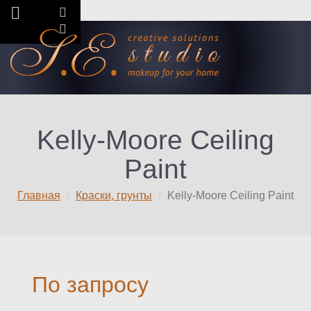
Kelly-Moore Ceiling
Paint
Главная
Краски, грунты
Kelly-Moore Ceiling Paint
По запросу