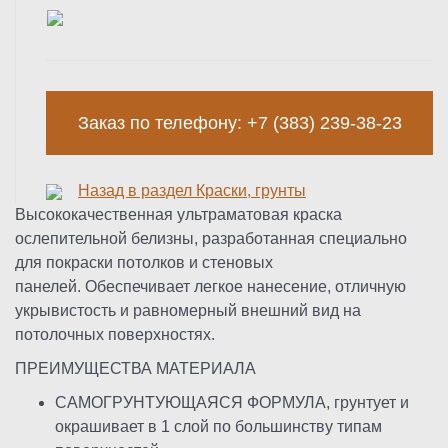
Заказ по телефону: +7 (383) 239-38-23
Назад в раздел Краски, грунты
Высоко
качественная ультраматовая краска
ослепительной белизны
,
разработан
ная специально
для покраски потолков и стеновых
панелей
.
Обеспечивает лег
кое нанесение
,
отличную
укрывистость и равномерный внешний вид на
пото
лочных поверхностях
.
ПРЕИМУЩЕСТВА МАТЕРИАЛА
САМОГРУНТУЮЩАЯСЯ ФОРМУЛА, грунтует и
окрашивает в 1 слой по большинству типам