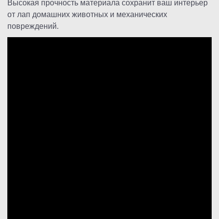
Высокая прочность материала сохранит ваш интерьер
от лап домашних животных и механических
повреждений.